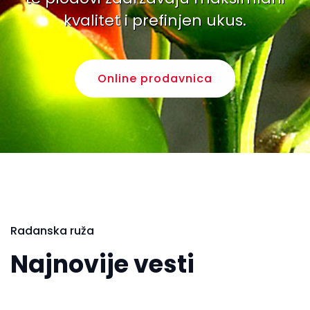
kvalitet i prefinjen ukus.
Online prodavnica
Radanska ruža
Najnovije vesti