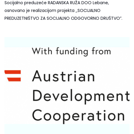
Socijalno preduzeće RADANSKA RUŽA DOO Lebane,
osnovano je realizacijom projekta ‚‚SOCIJALNO
PREDUZETNIŠTVO ZA SOCIJALNO ODGOVORNO DRUŠTVO”.