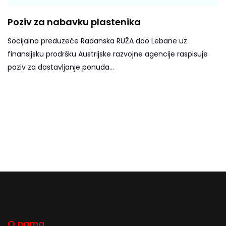
Poziv za nabavku plastenika
Socijalno preduzeće Radanska RUŽA doo Lebane uz
finansijsku prodršku Austrijske razvojne agencije raspisuje
poziv za dostavljanje ponuda...
O nama