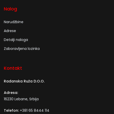
Nalog
Narudžbine
Adrese
Detalji naloga
Zaboravljena lozinka
Kontakt
Radanska Ruža D.O.O.
Adresa:
16230 Lebane, Srbija
Telefon:
+381 65 8444 114