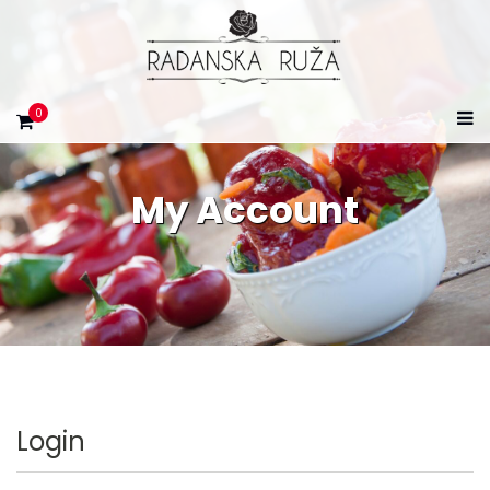
0
My Account
Login