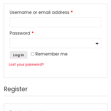
Username or email address
*
Password
*
Remember me
Log in
Lost your password?
Register