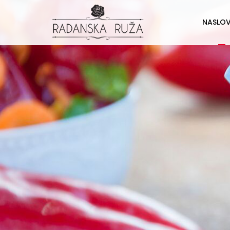
NASLO