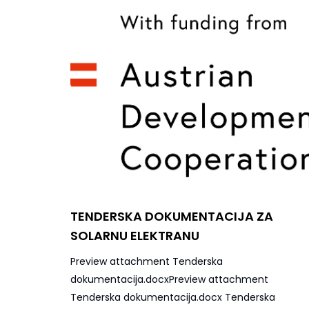
TENDERSKA DOKUMENTACIJA ZA
SOLARNU ELEKTRANU
Preview attachment Tenderska
dokumentacija.docxPreview attachment
Tenderska dokumentacija.docx Tenderska