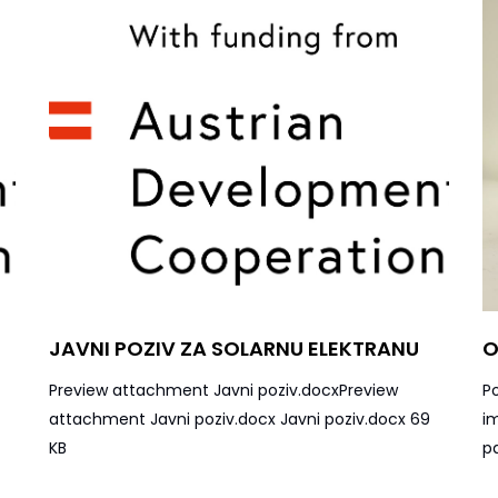
JAVNI POZIV ZA SOLARNU ELEKTRANU
O
Preview attachment Javni poziv.docxPreview
P
attachment Javni poziv.docx Javni poziv.docx 69
i
KB
pa