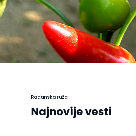
Radanska ruža
Najnovije vesti