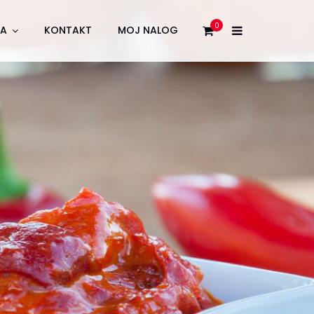
0
JA
KONTAKT
MOJ NALOG