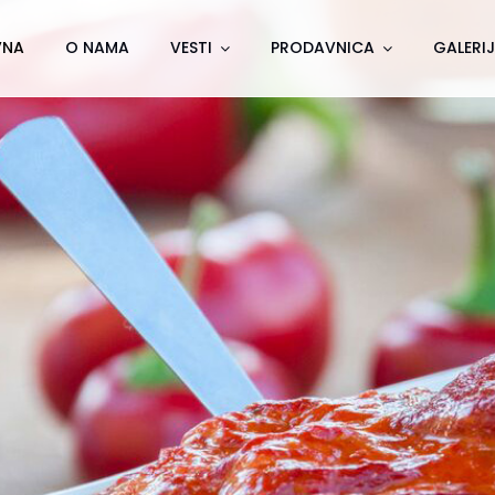
VNA
O NAMA
VESTI
PRODAVNICA
GALERI