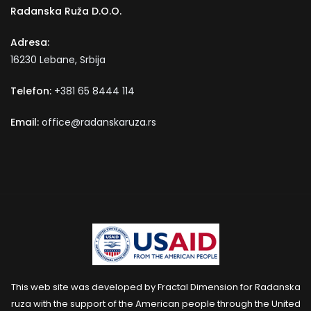
Radanska Ruža D.O.O.
Adresa:
16230 Lebane, Srbija
Telefon:
+381 65 8444 114
Email:
office@radanskaruza.rs
This web site was developed by Fractal Dimension for Radanska
ruza with the support of the American people through the United