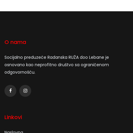
O nama
Socijalno preduzeće Radanska RUŽA doo Lebane je
osnovano kao neprofitno društvo sa ograničenom
odgovornošću.
Linkovi
Naslovna