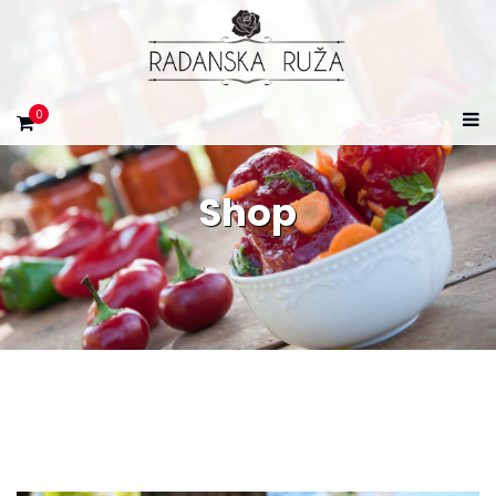
0
Shop