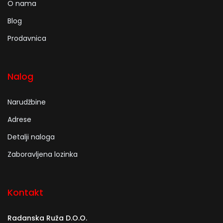
O nama
Blog
Prodavnica
Nalog
Narudžbine
Adrese
Detalji naloga
Zaboravljena lozinka
Kontakt
Radanska Ruža D.O.O.