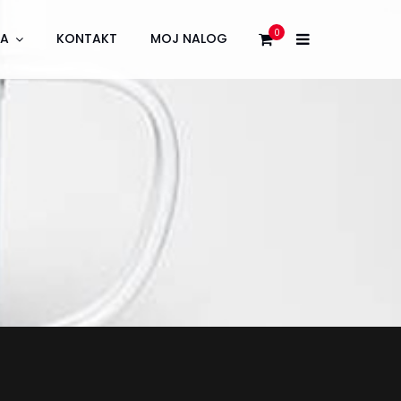
0
JA
KONTAKT
MOJ NALOG