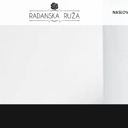
NASLO