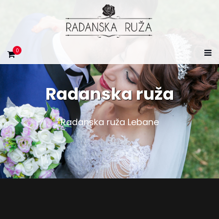
0
Radanska ruža
Radanska ruža Lebane