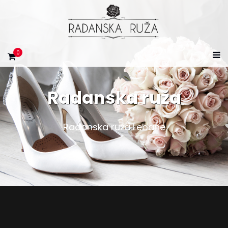
0
Radanska ruža
Radanska ruža Lebane