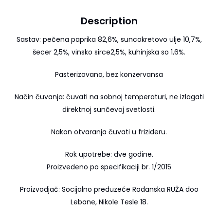
Description
Sastav: pečena paprika 82,6%, suncokretovo ulje 10,7%,
šecer 2,5%, vinsko sirce2,5%, kuhinjska so 1,6%.
Pasterizovano, bez konzervansa
Način čuvanja: čuvati na sobnoj temperaturi, ne izlagati
direktnoj sunčevoj svetlosti.
Nakon otvaranja čuvati u frizideru.
Rok upotrebe: dve godine.
Proizvedeno po specifikaciji br. 1/2015
Proizvodjač: Socijalno preduzeće Radanska RUŽA doo
Lebane, Nikole Tesle 18.