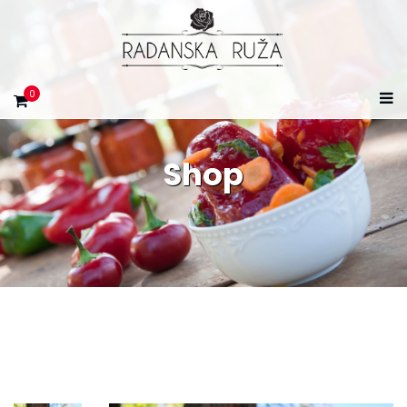
0
Shop