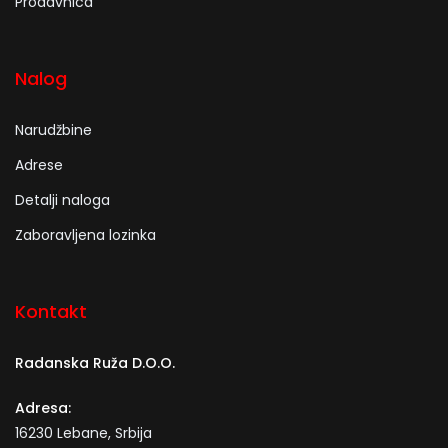
Prodavnica
Nalog
Narudžbine
Adrese
Detalji naloga
Zaboravljena lozinka
Kontakt
Radanska Ruža D.O.O.
Adresa:
16230 Lebane, Srbija