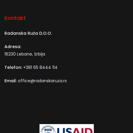
Kontakt
Radanska Ruža D.O.O.
Adresa:
16230 Lebane, Srbija
Telefon:
+381 65 8444 114
Email:
office@radanskaruza.rs