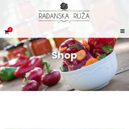
0
Shop