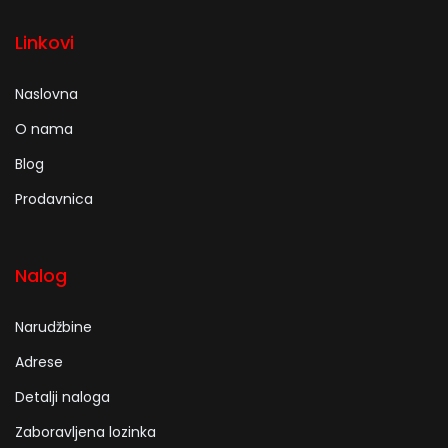
Linkovi
Naslovna
O nama
Blog
Prodavnica
Nalog
Narudžbine
Adrese
Detalji naloga
Zaboravljena lozinka