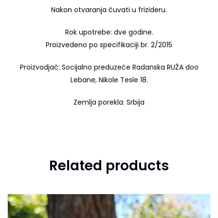
Nakon otvaranja čuvati u frizideru.
Rok upotrebe: dve godine.
Proizvedeno po specifikaciji br. 2/2015
Proizvodjač: Socijalno preduzeće Radanska RUŽA doo
Lebane, Nikole Tesle 18.
Zemlja porekla: Srbija
Related products