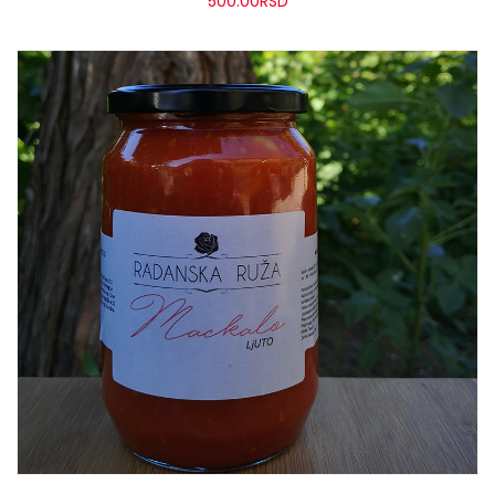
500.00
RSD