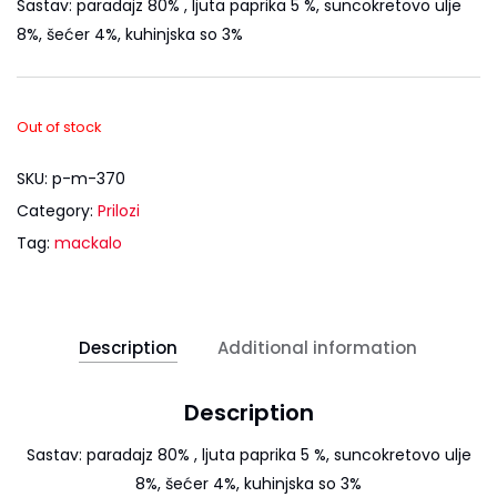
Sastav: paradajz 80% , ljuta paprika 5 %, suncokretovo ulje
8%, šećer 4%, kuhinjska so 3%
Out of stock
SKU:
p-m-370
Category:
Prilozi
Tag:
mackalo
Description
Additional information
Description
Sastav: paradajz 80% , ljuta paprika 5 %, suncokretovo ulje
8%, šećer 4%, kuhinjska so 3%