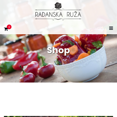
0
Shop