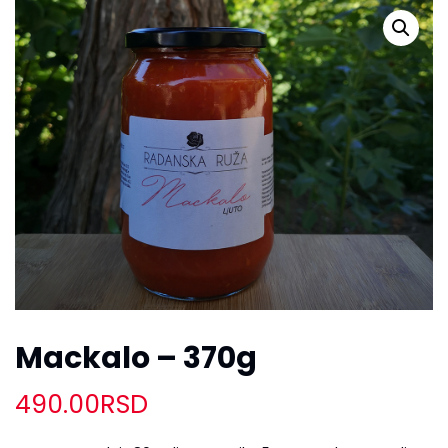
Mackalo – 370g
490.00
RSD