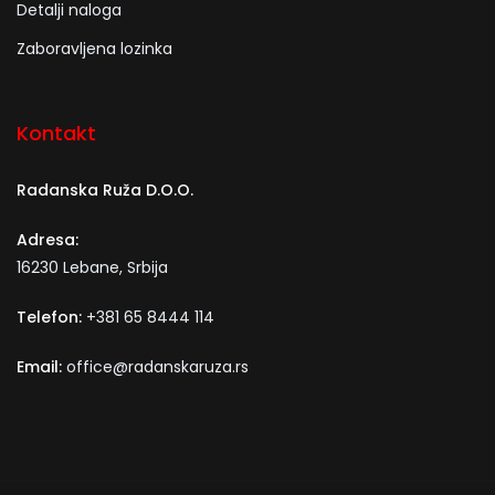
Detalji naloga
Zaboravljena lozinka
Kontakt
Radanska Ruža D.O.O.
Adresa:
16230 Lebane, Srbija
Telefon:
+381 65 8444 114
Email:
office@radanskaruza.rs