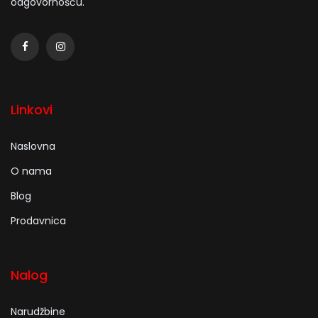
odgovornošću.
Linkovi
Naslovna
O nama
Blog
Prodavnica
Nalog
Narudžbine