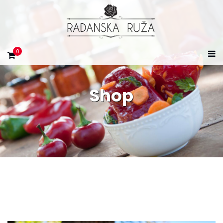
0
Shop