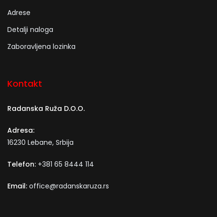
Adrese
Detalji naloga
Zaboravljena lozinka
Kontakt
Radanska Ruža D.O.O.
Adresa:
16230 Lebane, Srbija
Telefon:
+381 65 8444 114
Email:
office@radanskaruza.rs