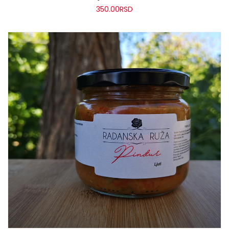
350.00
RSD