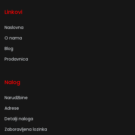
Linkovi
Naslovna
O nama
Blog
Prodavnica
Nalog
Narudžbine
Adrese
Detalji naloga
Zaboravljena lozinka