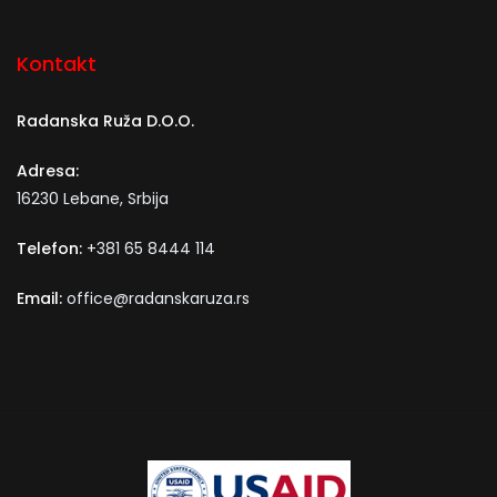
Kontakt
Radanska Ruža D.O.O.
Adresa:
16230 Lebane, Srbija
Telefon:
+381 65 8444 114
Email:
office@radanskaruza.rs