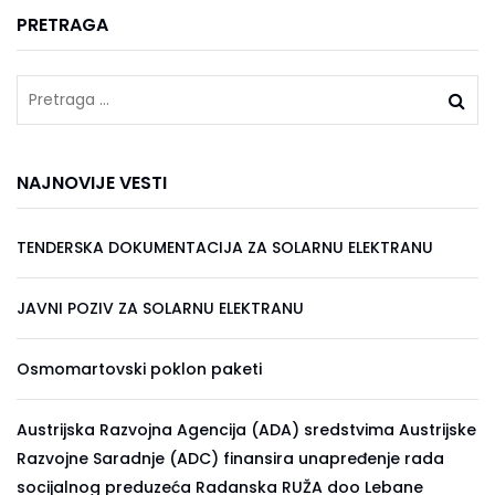
PRETRAGA
NAJNOVIJE VESTI
TENDERSKA DOKUMENTACIJA ZA SOLARNU ELEKTRANU
JAVNI POZIV ZA SOLARNU ELEKTRANU
Osmomartovski poklon paketi
Austrijska Razvojna Agencija (ADA) sredstvima Austrijske
Razvojne Saradnje (ADC) finansira unapređenje rada
socijalnog preduzeća Radanska RUŽA doo Lebane