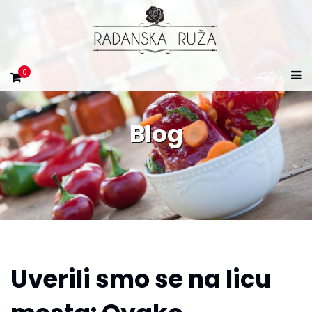
0
Blog
Uverili smo se na licu