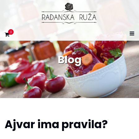
0
Blog
Ajvar ima pravila?