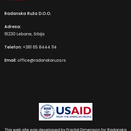
Radanska Ruža D.O.O.
Adresa:
16230 Lebane, Srbija
Telefon:
+381 65 8444 114
Email:
office@radanskaruza.rs
This web site was developed by Fractal Dimension for Radanska