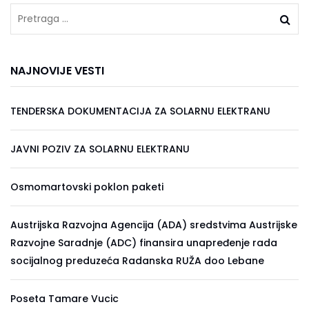
NAJNOVIJE VESTI
TENDERSKA DOKUMENTACIJA ZA SOLARNU ELEKTRANU
JAVNI POZIV ZA SOLARNU ELEKTRANU
Osmomartovski poklon paketi
Austrijska Razvojna Agencija (ADA) sredstvima Austrijske
Razvojne Saradnje (ADC) finansira unapređenje rada
socijalnog preduzeća Radanska RUŽA doo Lebane
Poseta Tamare Vucic