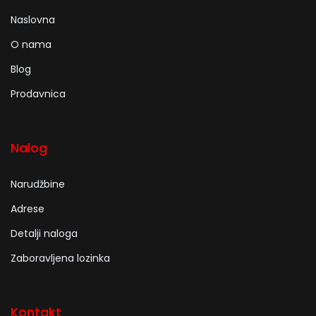
Naslovna
O nama
Blog
Prodavnica
Nalog
Narudžbine
Adrese
Detalji naloga
Zaboravljena lozinka
Kontakt